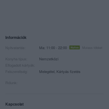
Információk
Nyitvatartás:
Ma: 11:00 - 22:00
Mutass többet
Nyitva
Konyha típus:
Nemzetközi
Elfogadott kártyák:
Felszereltség:
Melegétel, Kártyás fizetés
Rólunk:
Kapcsolat