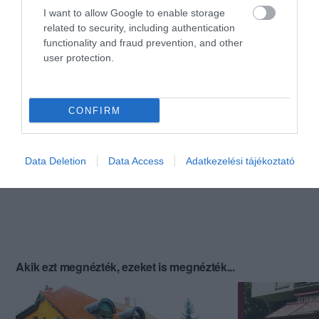
I want to allow Google to enable storage
related to security, including authentication
functionality and fraud prevention, and other
user protection.
CONFIRM
Data Deletion
Data Access
Adatkezelési tájékoztató
Akik ezt megnézték, ezeket is megnézték...