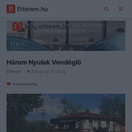
Három Nyulak Vendéglő
Étterem
Zárva ma 12:00-ig
Kedvencekhez