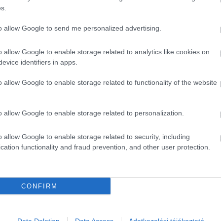
s.
to allow Google to send me personalized advertising.
o allow Google to enable storage related to analytics like cookies on
evice identifiers in apps.
o allow Google to enable storage related to functionality of the website
o allow Google to enable storage related to personalization.
o allow Google to enable storage related to security, including
cation functionality and fraud prevention, and other user protection.
CONFIRM
ék...