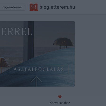
Bejelentkezés
Kedvencekhez