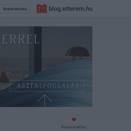
Bejelentkezés
Kedvencekhez