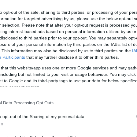
to opt-out of the sale, sharing to third parties, or processing of your per
formation for targeted advertising by us, please use the below opt-out s
r selection. Please note that after your opt-out request is processed y
eing interest-based ads based on personal information utilized by us or
disclosed to third parties prior to your opt-out. You may separately opt-
losure of your personal information by third parties on the IAB’s list of
. This information may also be disclosed by us to third parties on the
IA
Participants
that may further disclose it to other third parties.
 that this website/app uses one or more Google services and may gath
including but not limited to your visit or usage behaviour. You may click 
 to Google and its third-party tags to use your data for below specifi
ogle consent section.
l Data Processing Opt Outs
o opt-out of the Sharing of my personal data.
In