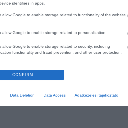
evice identifiers in apps.
o allow Google to enable storage related to functionality of the website
o allow Google to enable storage related to personalization.
o allow Google to enable storage related to security, including
cation functionality and fraud prevention, and other user protection.
CONFIRM
Data Deletion
Data Access
Adatkezelési tájékoztató