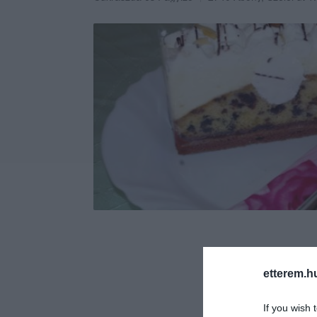
etterem.h
If you wish 