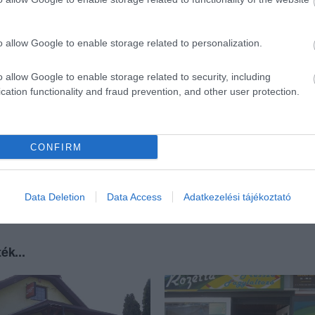
o allow Google to enable storage related to personalization.
o allow Google to enable storage related to security, including
cation functionality and fraud prevention, and other user protection.
CONFIRM
Data Deletion
Data Access
Adatkezelési tájékoztató
ék...