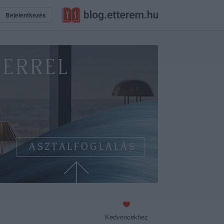
Bejelentkezés
Kedvencekhez