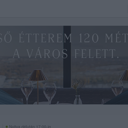
Nyitva délután 17:00-ig