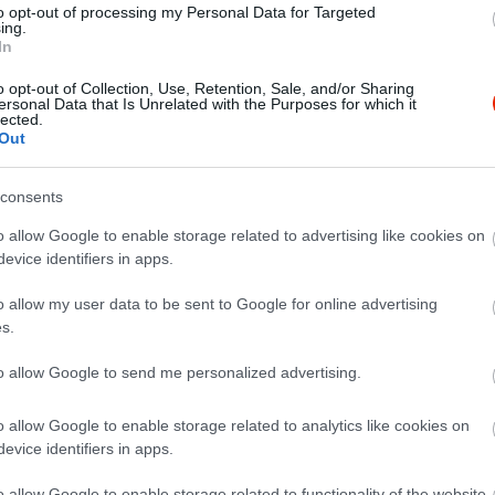
to opt-out of processing my Personal Data for Targeted
ing.
In
o opt-out of Collection, Use, Retention, Sale, and/or Sharing
ersonal Data that Is Unrelated with the Purposes for which it
lected.
Out
consents
o allow Google to enable storage related to advertising like cookies on
evice identifiers in apps.
o allow my user data to be sent to Google for online advertising
s.
to allow Google to send me personalized advertising.
o allow Google to enable storage related to analytics like cookies on
evice identifiers in apps.
o allow Google to enable storage related to functionality of the website