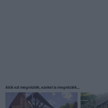
Akik ezt megnézték, ezeket is megnézték...