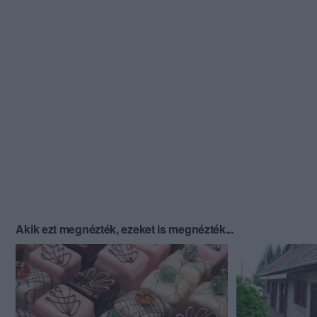
Akik ezt megnézték, ezeket is megnézték...