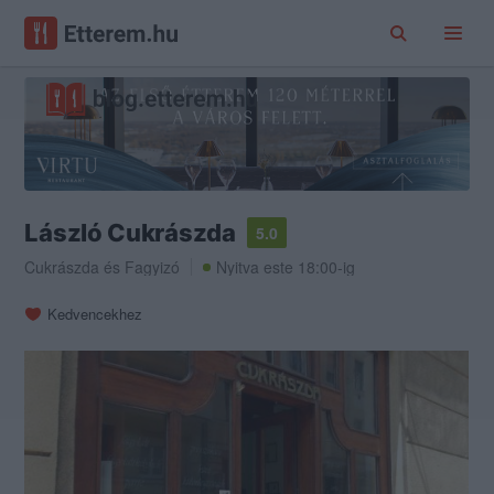
László Cukrászda
5.0
Cukrászda
és
Fagyizó
Nyitva este 18:00-ig
Kedvencekhez