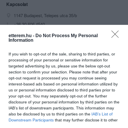
Kapcsolat
1147 Budapest, Telepes utca 35/b
+36 30 606 4540
pelikancukraszda@t-online.hu
etterem.hu -
Do Not Process My Personal
Information
http://www.pelikanfagyizo.hu/
https://www.facebook.com/pelikancukraszda
If you wish to opt-out of the sale, sharing to third parties, or
processing of your personal or sensitive information for
targeted advertising by us, please use the below opt-out
section to confirm your selection. Please note that after your
opt-out request is processed you may continue seeing
interest-based ads based on personal information utilized by
us or personal information disclosed to third parties prior to
your opt-out. You may separately opt-out of the further
disclosure of your personal information by third parties on the
Probléma jelentése
Te vagy a tulajdonos?
IAB’s list of downstream participants. This information may
also be disclosed by us to third parties on the
IAB’s List of
Downstream Participants
that may further disclose it to other
third parties.