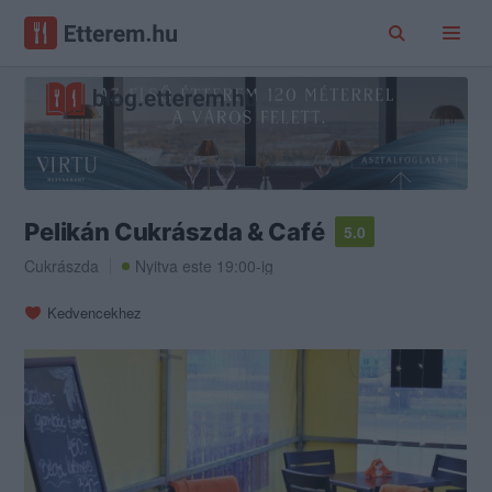
Pelikán Cukrászda & Café
5.0
Cukrászda
Nyitva este 19:00-ig
Kedvencekhez