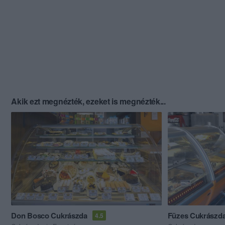
Akik ezt megnézték, ezeket is megnézték...
Don Bosco Cukrászda
Füzes Cukrászd
4.5