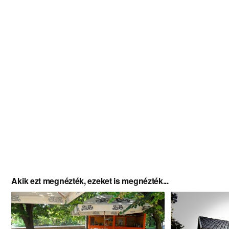
Akik ezt megnézték, ezeket is megnézték...