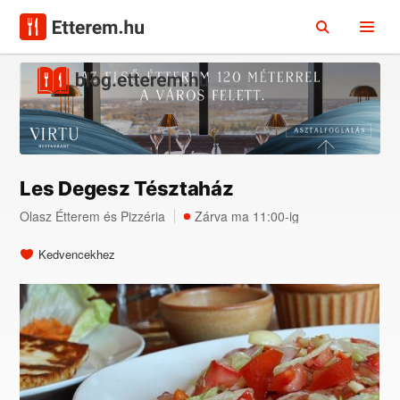
Les Degesz Tésztaház
Olasz Étterem
és
Pizzéria
Zárva ma 11:00-ig
Kedvencekhez