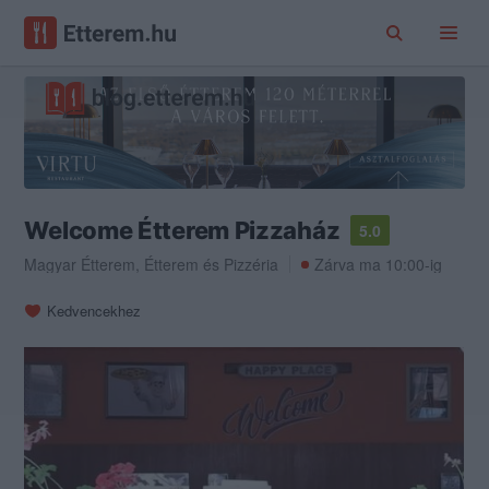
Welcome Étterem Pizzaház
5.0
Magyar Étterem
,
Étterem
és
Pizzéria
Zárva ma 10:00-ig
Kedvencekhez