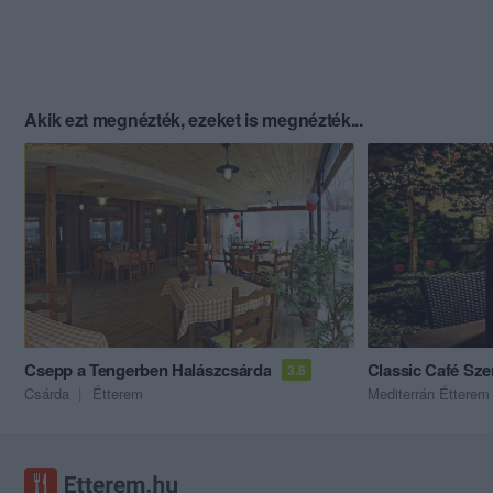
Akik ezt megnézték, ezeket is megnézték...
Csepp a Tengerben Halászcsárda
Classic Café Sze
3.8
Csárda
Étterem
Mediterrán Étterem