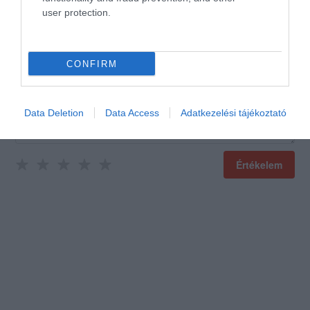
user protection.
Értékeld Te is!
CONFIRM
Data Deletion
Data Access
Adatkezelési tájékoztató
Értékelem