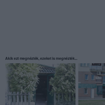
Akik ezt megnézték, ezeket is megnézték...