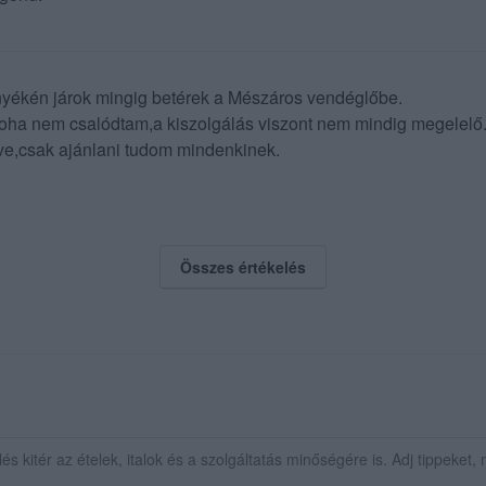
yékén járok mingig betérek a Mészáros vendéglőbe.
oha nem csalódtam,a kiszolgálás viszont nem mindig megelelő
e,csak ajánlani tudom mindenkinek.
Összes értékelés