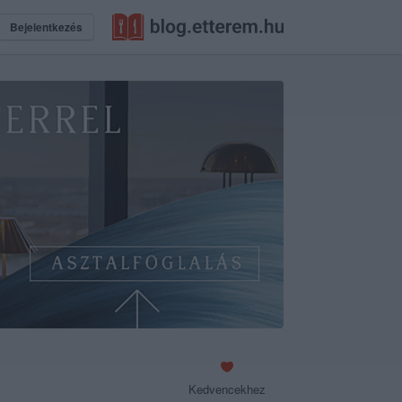
Bejelentkezés
Kedvencekhez