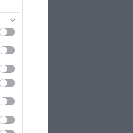
esszertek.