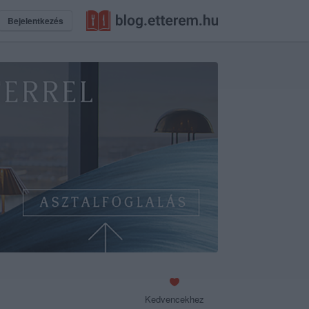
Bejelentkezés
Kedvencekhez