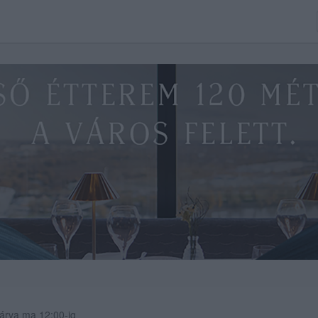
árva ma 12:00-ig