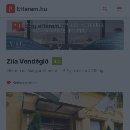
Zila Vendéglő
4.2
Étterem
és
Magyar Étterem
Nyitva este 22:00-ig
Kedvencekhez