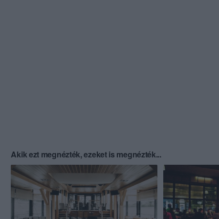
Akik ezt megnézték, ezeket is megnézték...