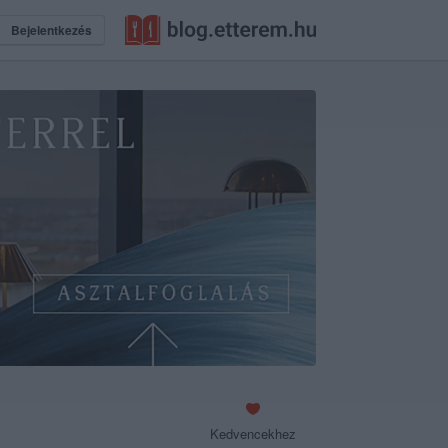
Bejelentkezés
Kedvencekhez