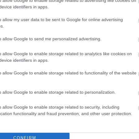
o allow Google to enable storage related to advertising like cookies on
evice identifiers in apps.
o allow my user data to be sent to Google for online advertising
s.
to allow Google to send me personalized advertising.
o allow Google to enable storage related to analytics like cookies on
gyon jo! :D
evice identifiers in apps.
o allow Google to enable storage related to functionality of the website
o allow Google to enable storage related to personalization.
o allow Google to enable storage related to security, including
cation functionality and fraud prevention, and other user protection.
CONFIRM