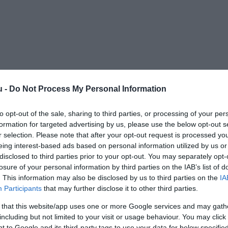
u -
Do Not Process My Personal Information
to opt-out of the sale, sharing to third parties, or processing of your per
formation for targeted advertising by us, please use the below opt-out s
r selection. Please note that after your opt-out request is processed y
eing interest-based ads based on personal information utilized by us or
disclosed to third parties prior to your opt-out. You may separately opt-
losure of your personal information by third parties on the IAB’s list of
. This information may also be disclosed by us to third parties on the
IA
Participants
that may further disclose it to other third parties.
 that this website/app uses one or more Google services and may gath
including but not limited to your visit or usage behaviour. You may click 
 to Google and its third-party tags to use your data for below specifi