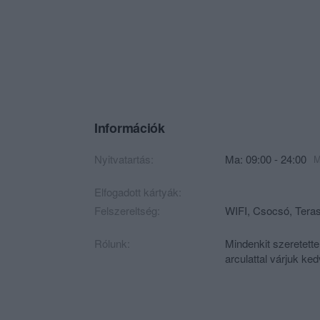
Információk
Nyitvatartás:
Ma: 09:00 - 24:00
M
Elfogadott kártyák:
Felszereltség:
WIFI, Csocsó, Teras
Rólunk:
Mindenkit szeretette
arculattal várjuk ke