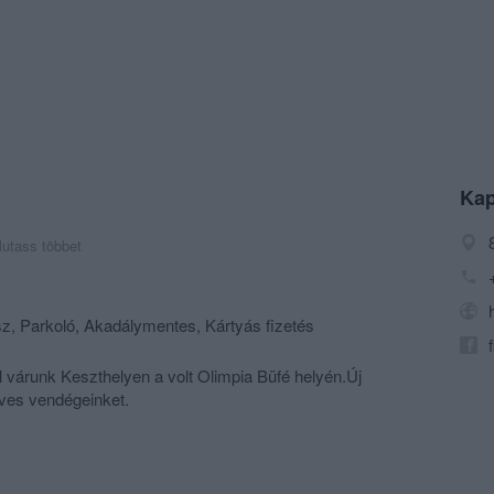
Kap
utass többet
z, Parkoló, Akadálymentes, Kártyás fizetés
l várunk Keszthelyen a volt Olimpia Büfé helyén.Új
dves vendégeinket.