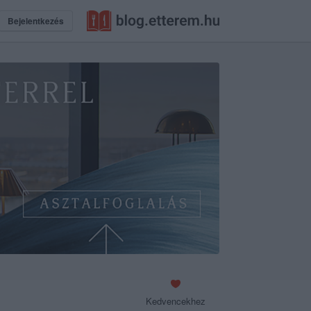
Bejelentkezés
Kedvencekhez