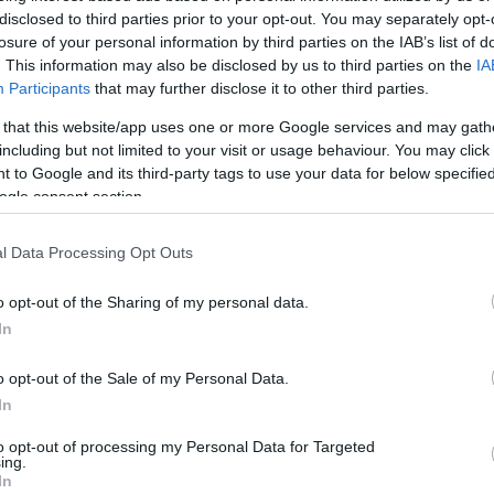
disclosed to third parties prior to your opt-out. You may separately opt-
losure of your personal information by third parties on the IAB’s list of
. This information may also be disclosed by us to third parties on the
IA
Participants
that may further disclose it to other third parties.
 that this website/app uses one or more Google services and may gath
including but not limited to your visit or usage behaviour. You may click 
 to Google and its third-party tags to use your data for below specifi
ogle consent section.
l Data Processing Opt Outs
o opt-out of the Sharing of my personal data.
In
o opt-out of the Sale of my Personal Data.
In
to opt-out of processing my Personal Data for Targeted
ing.
In