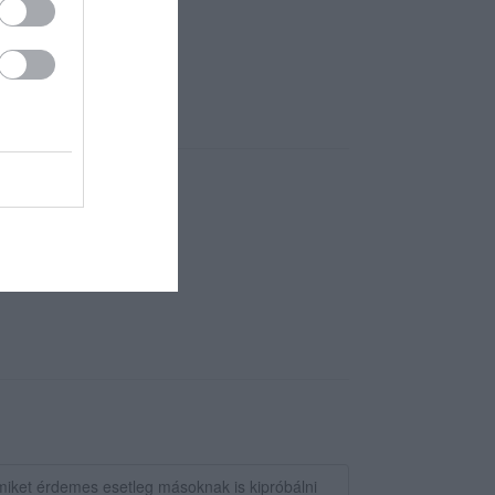
kozott