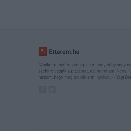
"Amikor megkérdezte a pincér, hogy négy vagy ny
szeletre vágják a pizzámat, azt mondtam; Négy.
hiszem, hogy meg tudnék enni nyolcat." - Yogi Be