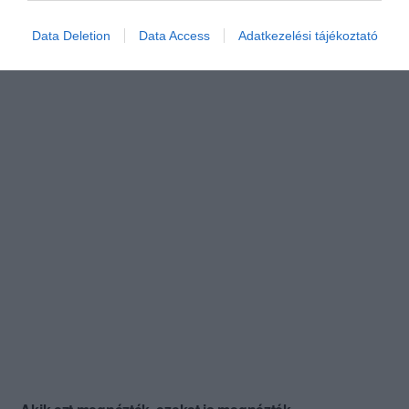
Data Deletion
Data Access
Adatkezelési tájékoztató