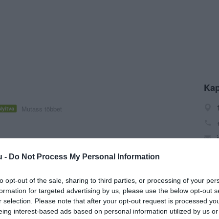
Kap
Mutass többet
Nyitva
u -
Do Not Process My Personal Information
to opt-out of the sale, sharing to third parties, or processing of your per
formation for targeted advertising by us, please use the below opt-out s
r selection. Please note that after your opt-out request is processed y
eing interest-based ads based on personal information utilized by us or