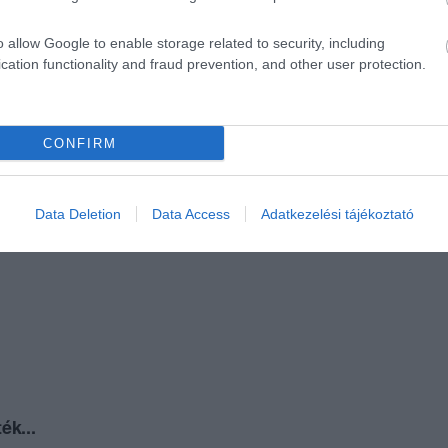
o allow Google to enable storage related to security, including
cation functionality and fraud prevention, and other user protection.
CONFIRM
Data Deletion
Data Access
Adatkezelési tájékoztató
ék...