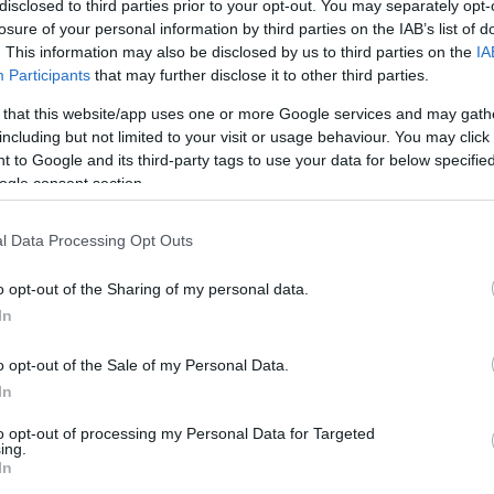
disclosed to third parties prior to your opt-out. You may separately opt-
losure of your personal information by third parties on the IAB’s list of
. This information may also be disclosed by us to third parties on the
IA
Participants
that may further disclose it to other third parties.
 that this website/app uses one or more Google services and may gath
including but not limited to your visit or usage behaviour. You may click 
 to Google and its third-party tags to use your data for below specifi
ogle consent section.
l Data Processing Opt Outs
o opt-out of the Sharing of my personal data.
In
o opt-out of the Sale of my Personal Data.
In
to opt-out of processing my Personal Data for Targeted
ing.
In