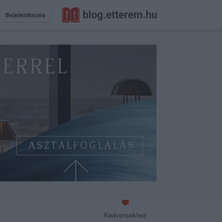
Bejelentkezés
Kedvencekhez