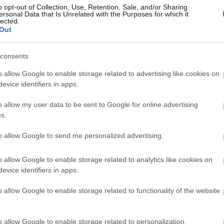
o opt-out of Collection, Use, Retention, Sale, and/or Sharing
ersonal Data that Is Unrelated with the Purposes for which it
lected.
Out
consents
o allow Google to enable storage related to advertising like cookies on
evice identifiers in apps.
o allow my user data to be sent to Google for online advertising
s.
to allow Google to send me personalized advertising.
o allow Google to enable storage related to analytics like cookies on
evice identifiers in apps.
o allow Google to enable storage related to functionality of the website
o allow Google to enable storage related to personalization.