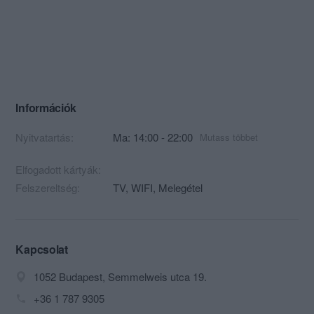
Információk
Nyitvatartás:
Ma: 14:00 - 22:00
Mutass többet
Elfogadott kártyák:
Felszereltség:
TV, WIFI, Melegétel
Kapcsolat
1052 Budapest, Semmelweis utca 19.
+36 1 787 9305