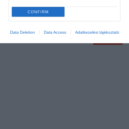
CONFIRM
Data Deletion
Data Access
Adatkezelési tájékoztató
Értékelem