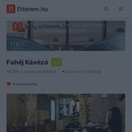
Fahéj Kávézó
4.0
Art Bár
,
Lounge
és
Kávézó
Zárva ma 14:00-ig
Kedvencekhez