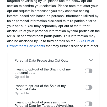
targeted advertising by us, please use the below opt-out
section to confirm your selection. Please note that after your
opt-out request is processed you may continue seeing
interest-based ads based on personal information utilized by
us or personal information disclosed to third parties prior to
your opt-out. You may separately opt-out of the further
disclosure of your personal information by third parties on the
IAB’s list of downstream participants. This information may
also be disclosed by us to third parties on the
IAB’s List of
Downstream Participants
that may further disclose it to other
third parties.
Please note that this website/app uses one or more Google
Personal Data Processing Opt Outs
services and may gather and store information including but
not limited to your visit or usage behaviour. You may click to
I want to opt-out of the Sharing of my
personal data.
grant or deny consent to Google and its third-party tags to
Opted In
use your data for below specified purposes in below Google
consent section.
I want to opt-out of the Sale of my
Personal Data.
Opted In
I want to opt-out of processing my
Personal Data for Targeted Advertising.