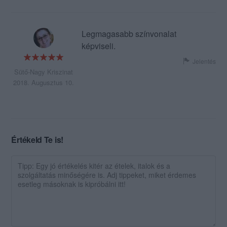
Legmagasabb színvonalat
képviseli.
Jelentés
Sütő-Nagy Kriszinat
2018. Augusztus 10.
Értékeld Te is!