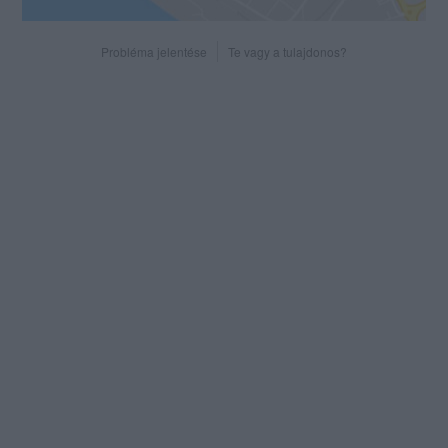
Probléma jelentése
Te vagy a tulajdonos?