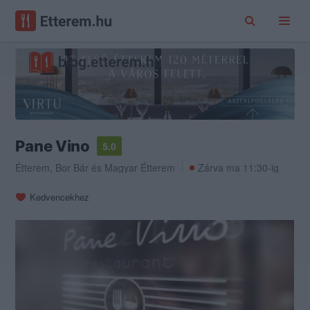
Pane Vino
5.0
Étterem
,
Bor Bár
és
Magyar Étterem
Zárva ma 11:30-ig
Kedvencekhez