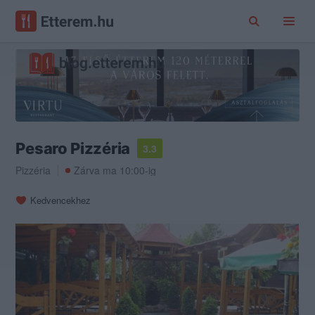
Pesaro Pizzéria
3.3
Pizzéria
Zárva ma 10:00-ig
Kedvencekhez