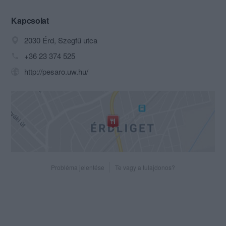
Kapcsolat
2030 Érd, Szegfű utca
+36 23 374 525
http://pesaro.uw.hu/
Probléma jelentése
Te vagy a tulajdonos?