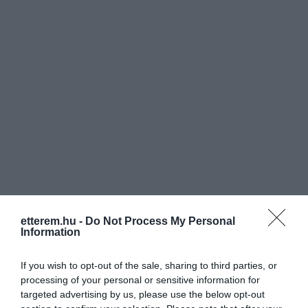
etterem.hu -
Do Not Process My Personal
Information
Értékelések
Értékeld Te is
If you wish to opt-out of the sale, sharing to third parties, or
processing of your personal or sensitive information for
5
5
targeted advertising by us, please use the below opt-out
4
0