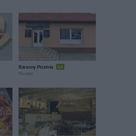
Bársony Pizzéria
5.0
Pizzéria