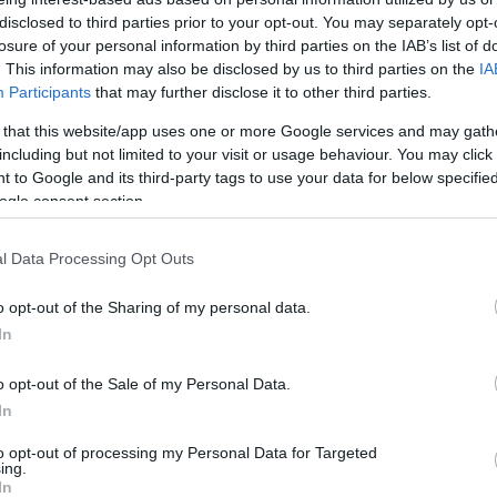
disclosed to third parties prior to your opt-out. You may separately opt-
losure of your personal information by third parties on the IAB’s list of
. This information may also be disclosed by us to third parties on the
IA
Participants
that may further disclose it to other third parties.
 that this website/app uses one or more Google services and may gath
including but not limited to your visit or usage behaviour. You may click 
 to Google and its third-party tags to use your data for below specifi
ogle consent section.
l Data Processing Opt Outs
o opt-out of the Sharing of my personal data.
In
o opt-out of the Sale of my Personal Data.
In
to opt-out of processing my Personal Data for Targeted
ing.
In