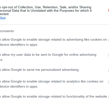
o opt-out of Collection, Use, Retention, Sale, and/or Sharing
ersonal Data that Is Unrelated with the Purposes for which it
lected.
Out
consents
o allow Google to enable storage related to advertising like cookies on
evice identifiers in apps.
o allow my user data to be sent to Google for online advertising
s.
to allow Google to send me personalized advertising.
o allow Google to enable storage related to analytics like cookies on
evice identifiers in apps.
o allow Google to enable storage related to functionality of the website