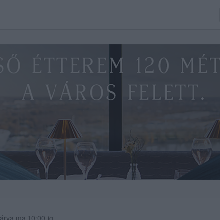
árva ma 10:00-ig