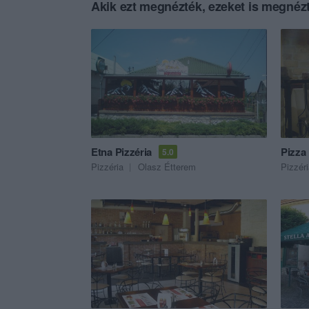
Akik ezt megnézték, ezeket is megnézt
Etna Pizzéria
Pizza
5.0
Pizzéria
Olasz Étterem
Pizzér