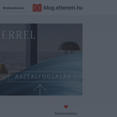
Bejelentkezés
Kedvencekhez