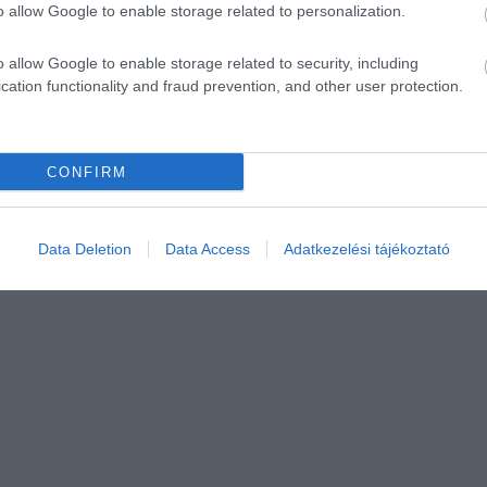
o allow Google to enable storage related to personalization.
o allow Google to enable storage related to security, including
cation functionality and fraud prevention, and other user protection.
CONFIRM
Data Deletion
Data Access
Adatkezelési tájékoztató