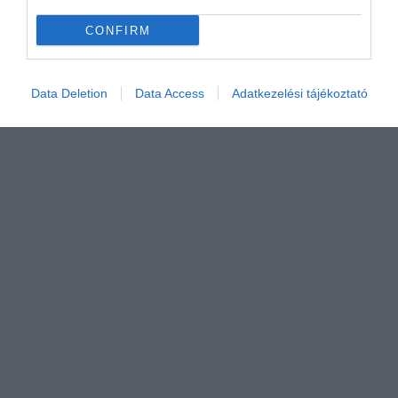
CONFIRM
Data Deletion
Data Access
Adatkezelési tájékoztató
Értékelem