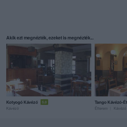
Akik ezt megnézték, ezeket is megnézték...
Kotyogó Kávézó
Tango Kávézó-É
5.0
Kávézó
Étterem
Kávézó