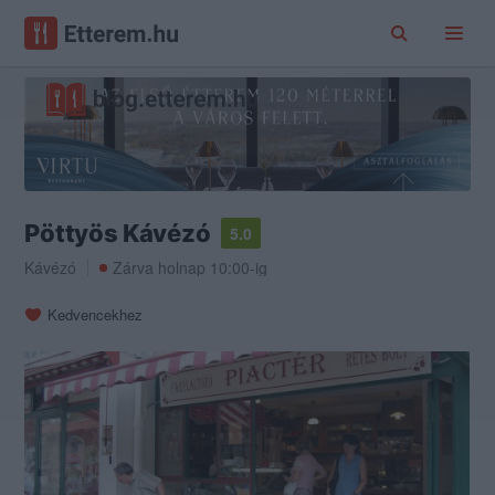
Pöttyös Kávézó
5.0
Kávézó
Zárva holnap 10:00-ig
Kedvencekhez