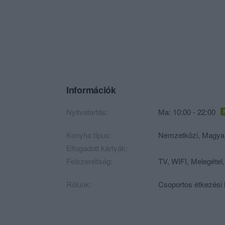
Információk
Nyitvatartás:
Ma: 10:00 - 22:00
Konyha típus:
Nemzetközi
,
Magya
Elfogadott kártyák:
Felszereltség:
TV, WIFI, Melegétel,
Rólunk:
Csoportos étkezési 