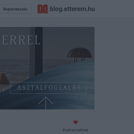
Bejelentkezés
Kedvencekhez