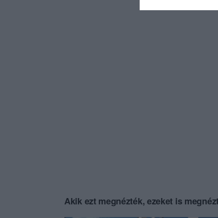
Akik ezt megnézték, ezeket is megnézt