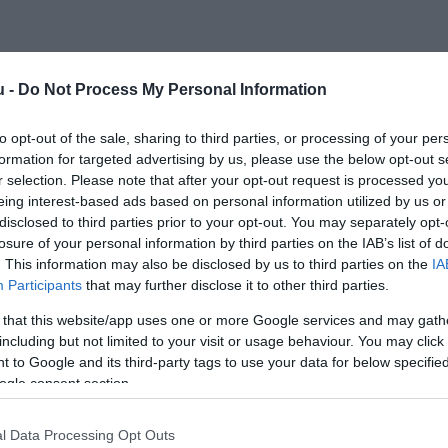
u -
Do Not Process My Personal Information
to opt-out of the sale, sharing to third parties, or processing of your per
formation for targeted advertising by us, please use the below opt-out s
r selection. Please note that after your opt-out request is processed y
eing interest-based ads based on personal information utilized by us or
disclosed to third parties prior to your opt-out. You may separately opt-
losure of your personal information by third parties on the IAB’s list of
. This information may also be disclosed by us to third parties on the
IA
Participants
that may further disclose it to other third parties.
 that this website/app uses one or more Google services and may gath
including but not limited to your visit or usage behaviour. You may click 
 to Google and its third-party tags to use your data for below specifi
ogle consent section.
l Data Processing Opt Outs