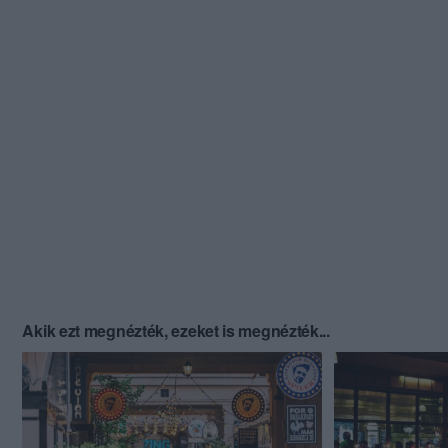
Akik ezt megnézték, ezeket is megnézték...