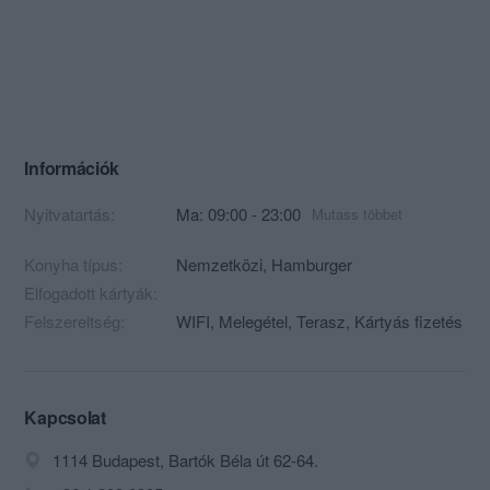
Információk
Nyitvatartás:
Ma: 09:00 - 23:00
Mutass többet
Konyha típus:
Nemzetközi
,
Hamburger
Elfogadott kártyák:
Felszereltség:
WIFI, Melegétel, Terasz, Kártyás fizetés
Kapcsolat
1114 Budapest, Bartók Béla út 62-64.