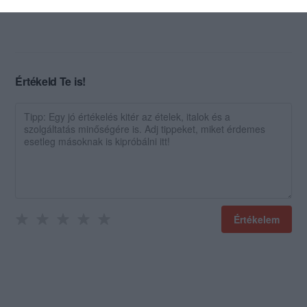
Jelentés
Értékeld Te is!
Értékelem