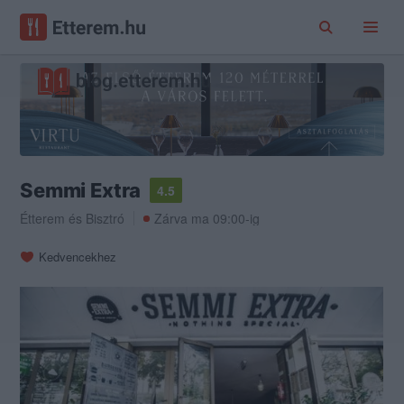
Semmi Extra
4.5
Étterem
és
Bisztró
Zárva ma 09:00-ig
Kedvencekhez