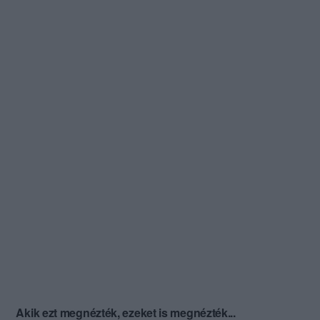
Akik ezt megnézték, ezeket is megnézték...