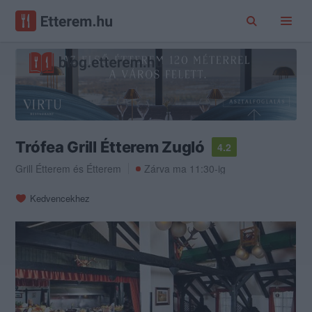
Trófea Grill Étterem Zugló
4.2
Grill Étterem
és
Étterem
Zárva ma 11:30-ig
Kedvencekhez