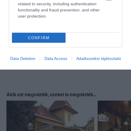
related to security, including authentication
functionality and fraud prevention, and other
user protection.
CONFIRM
Data Deletion
Data Access
Adatkezelési tájékoztató
Akik ezt megnézték, ezeket is megnézték...