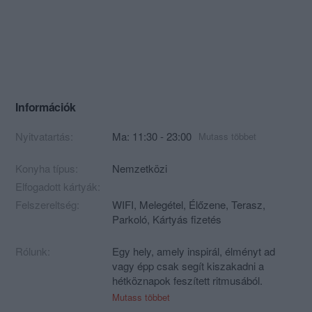
Információk
Nyitvatartás:
Ma: 11:30 - 23:00
Mutass többet
Konyha típus:
Nemzetközi
Elfogadott kártyák:
Felszereltség:
WIFI, Melegétel, Élőzene, Terasz,
Parkoló, Kártyás fizetés
Rólunk:
Egy hely, amely inspirál, élményt ad
vagy épp csak segít kiszakadni a
hétköznapok feszített ritmusából.
Minderről magasan képzett, elhivatott és
Mutass többet
a vendéglátás iránt igazi szenvedéllyel