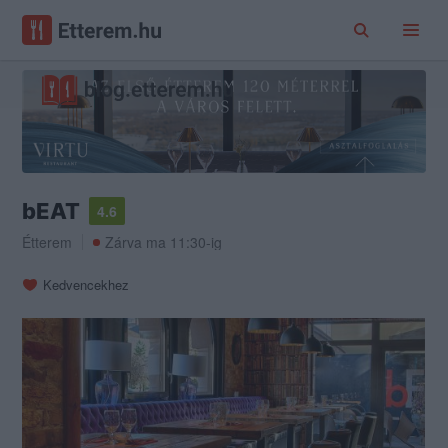
bEAT
4.6
Étterem
Zárva ma 11:30-ig
Kedvencekhez