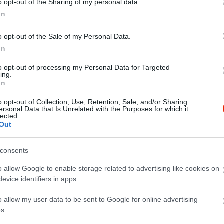
o opt-out of the Sharing of my personal data.
In
o opt-out of the Sale of my Personal Data.
In
to opt-out of processing my Personal Data for Targeted
ing.
In
o opt-out of Collection, Use, Retention, Sale, and/or Sharing
ersonal Data that Is Unrelated with the Purposes for which it
lected.
Out
consents
o allow Google to enable storage related to advertising like cookies on
evice identifiers in apps.
o allow my user data to be sent to Google for online advertising
s.