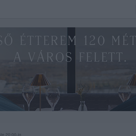
ste 20:00-ig