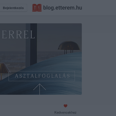
Bejelentkezés
Kedvencekhez