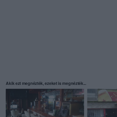
Akik ezt megnézték, ezeket is megnézték...