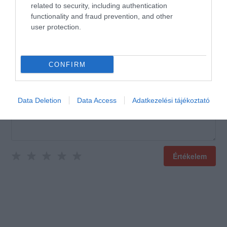
related to security, including authentication
functionality and fraud prevention, and other
user protection.
Értékeld Te is!
CONFIRM
Data Deletion
Data Access
Adatkezelési tájékoztató
Értékelem