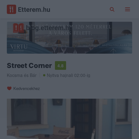
Street Corner
4.8
Kocsma
és
Bár
Nyitva hajnali 02:00-ig
Kedvencekhez