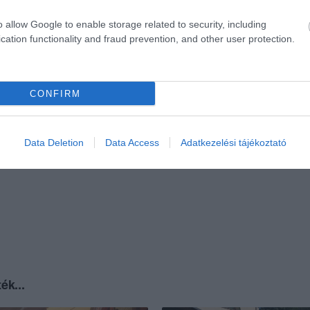
o allow Google to enable storage related to security, including
cation functionality and fraud prevention, and other user protection.
CONFIRM
Data Deletion
Data Access
Adatkezelési tájékoztató
ék...