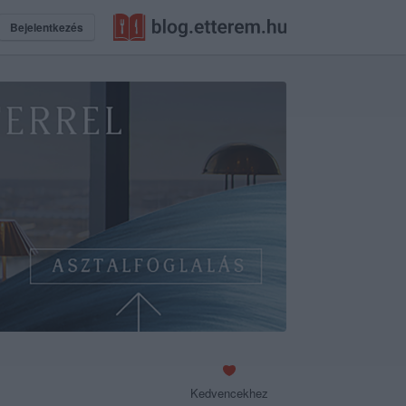
Bejelentkezés
Kedvencekhez