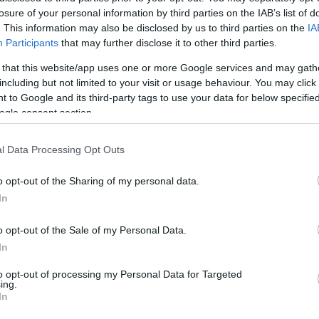
losure of your personal information by third parties on the IAB’s list of
. This information may also be disclosed by us to third parties on the
IA
Participants
that may further disclose it to other third parties.
 that this website/app uses one or more Google services and may gath
including but not limited to your visit or usage behaviour. You may click 
 to Google and its third-party tags to use your data for below specifi
ogle consent section.
l Data Processing Opt Outs
o opt-out of the Sharing of my personal data.
In
o opt-out of the Sale of my Personal Data.
In
to opt-out of processing my Personal Data for Targeted
ing.
In