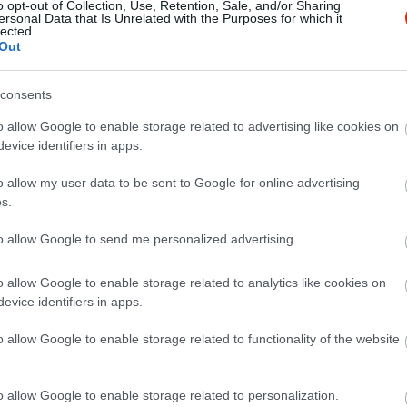
o opt-out of Collection, Use, Retention, Sale, and/or Sharing
ersonal Data that Is Unrelated with the Purposes for which it
lected.
Out
consents
o allow Google to enable storage related to advertising like cookies on
evice identifiers in apps.
o allow my user data to be sent to Google for online advertising
s.
to allow Google to send me personalized advertising.
o allow Google to enable storage related to analytics like cookies on
evice identifiers in apps.
o allow Google to enable storage related to functionality of the website
o allow Google to enable storage related to personalization.