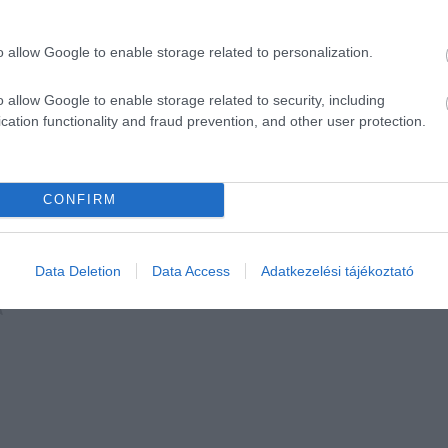
o allow Google to enable storage related to personalization.
o allow Google to enable storage related to security, including
cation functionality and fraud prevention, and other user protection.
CONFIRM
Data Deletion
Data Access
Adatkezelési tájékoztató