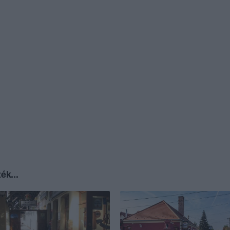
ék...