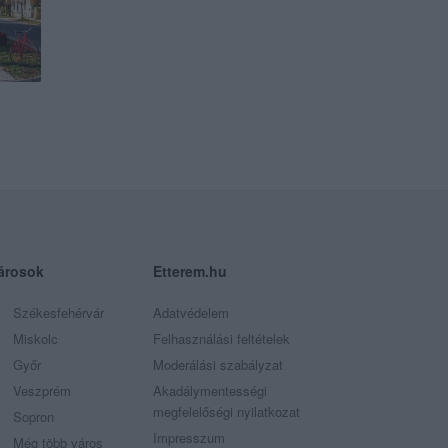
árosok
Etterem.hu
Székesfehérvár
Adatvédelem
Miskolc
Felhasználási feltételek
Győr
Moderálási szabályzat
Veszprém
Akadálymentességi
megfelelőségi nyilatkozat
Sopron
Impresszum
Még több város