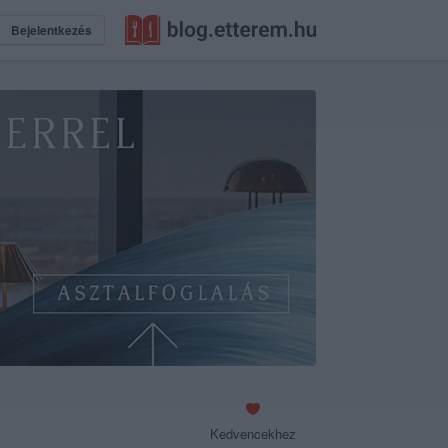
Bejelentkezés
Kedvencekhez