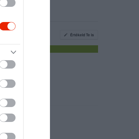
Értékeld Te is