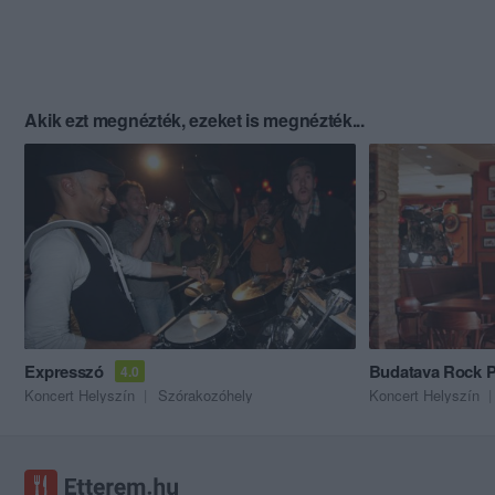
Akik ezt megnézték, ezeket is megnézték...
Expresszó
Budatava Rock P
4.0
Koncert Helyszín
Szórakozóhely
Koncert Helyszín