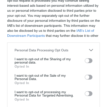
opt-out request is processed you may continue seeing
interest-based ads based on personal information utilized by
us or personal information disclosed to third parties prior to
your opt-out. You may separately opt-out of the further
disclosure of your personal information by third parties on the
IAB’s list of downstream participants. This information may
also be disclosed by us to third parties on the
IAB’s List of
Downstream Participants
that may further disclose it to other
third parties.
Please note that this website/app uses one or more Google
Personal Data Processing Opt Outs
services and may gather and store information including but
not limited to your visit or usage behaviour. You may click to
I want to opt-out of the Sharing of my
personal data.
grant or deny consent to Google and its third-party tags to
Opted In
use your data for below specified purposes in below Google
consent section.
I want to opt-out of the Sale of my
Personal Data.
Opted In
I want to opt-out of processing my
Personal Data for Targeted Advertising.
Értékelések
Értékeld Te is
Opted In