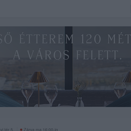
i tér 5.
Zárva ma 16:00-ig