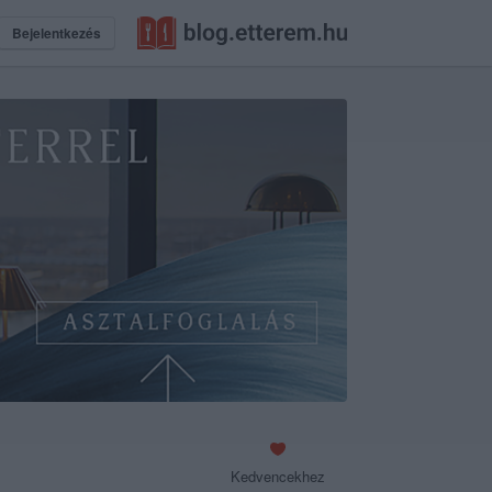
Bejelentkezés
Kedvencekhez