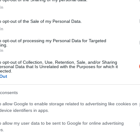
In
o opt-out of the Sale of my Personal Data.
In
to opt-out of processing my Personal Data for Targeted
ing.
In
o opt-out of Collection, Use, Retention, Sale, and/or Sharing
ersonal Data that Is Unrelated with the Purposes for which it
lected.
Out
consents
o allow Google to enable storage related to advertising like cookies on
evice identifiers in apps.
o allow my user data to be sent to Google for online advertising
s.