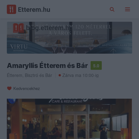
Amaryllis Étterem és Bár
5.0
Étterem
,
Bisztró
és
Bár
Zárva ma 10:00-ig
Kedvencekhez