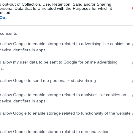
o opt-out of Collection, Use, Retention, Sale, and/or Sharing
ersonal Data that Is Unrelated with the Purposes for which it
lected.
Out
consents
o allow Google to enable storage related to advertising like cookies on
evice identifiers in apps.
o allow my user data to be sent to Google for online advertising
s.
to allow Google to send me personalized advertising.
o allow Google to enable storage related to analytics like cookies on
evice identifiers in apps.
o allow Google to enable storage related to functionality of the website
o allow Google to enable storage related to personalization.