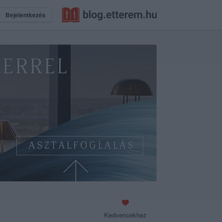
Bejelentkezés
Kedvencekhez