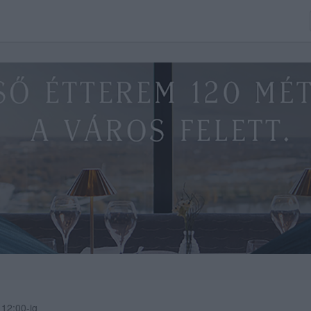
12:00-ig