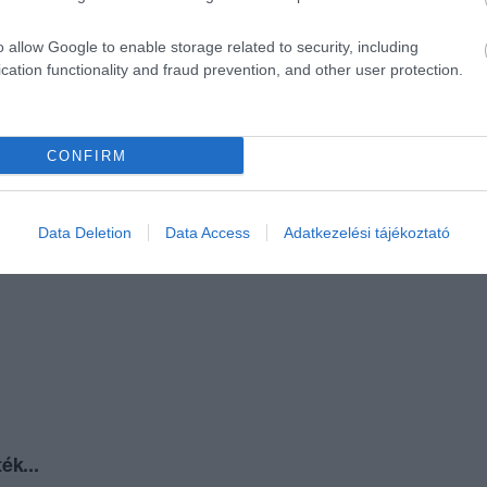
o allow Google to enable storage related to security, including
cation functionality and fraud prevention, and other user protection.
CONFIRM
Data Deletion
Data Access
Adatkezelési tájékoztató
ék...