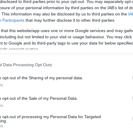
disclosed to third parties prior to your opt-out. You may separately opt-
losure of your personal information by third parties on the IAB’s list of
. This information may also be disclosed by us to third parties on the
IA
Participants
that may further disclose it to other third parties.
 that this website/app uses one or more Google services and may gath
including but not limited to your visit or usage behaviour. You may click 
 to Google and its third-party tags to use your data for below specifi
ogle consent section.
l Data Processing Opt Outs
o opt-out of the Sharing of my personal data.
In
o opt-out of the Sale of my Personal Data.
In
to opt-out of processing my Personal Data for Targeted
ing.
In