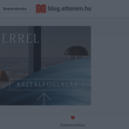
Bejelentkezés
Kedvencekhez