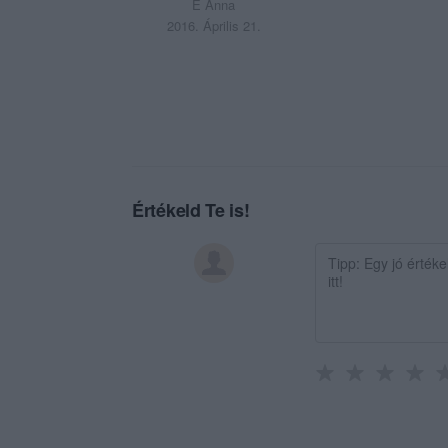
E Anna
2016. Április 21.
Értékeld Te is!