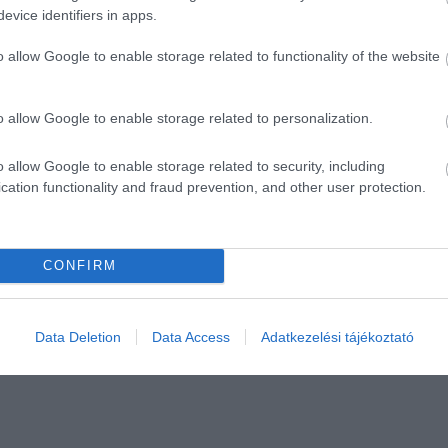
evice identifiers in apps.
o allow Google to enable storage related to functionality of the website
o allow Google to enable storage related to personalization.
o allow Google to enable storage related to security, including
cation functionality and fraud prevention, and other user protection.
CONFIRM
Data Deletion
Data Access
Adatkezelési tájékoztató