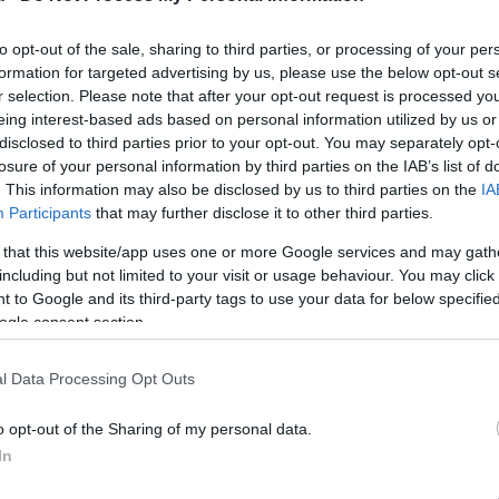
to opt-out of the sale, sharing to third parties, or processing of your per
formation for targeted advertising by us, please use the below opt-out s
r selection. Please note that after your opt-out request is processed y
eing interest-based ads based on personal information utilized by us or
disclosed to third parties prior to your opt-out. You may separately opt-
losure of your personal information by third parties on the IAB’s list of
. This information may also be disclosed by us to third parties on the
IA
Participants
that may further disclose it to other third parties.
 that this website/app uses one or more Google services and may gath
including but not limited to your visit or usage behaviour. You may click 
 to Google and its third-party tags to use your data for below specifi
ogle consent section.
l Data Processing Opt Outs
o opt-out of the Sharing of my personal data.
In