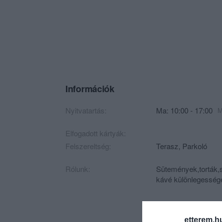
Információk
Nyitvatartás:
Ma: 10:00 - 17:00
M
Elfogadott kártyák:
Felszereltség:
Terasz, Parkoló
Rólunk:
Sütemények,torták,s
kávé különlegesség
etterem.h