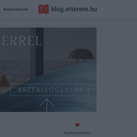
Bejelentkezés
Kedvencekhez