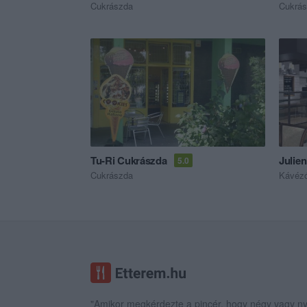
Cukrászda
Cukrá
Tu-Ri Cukrászda
Julien
5.0
Cukrászda
Kávéz
"Amikor megkérdezte a pincér, hogy négy vagy ny