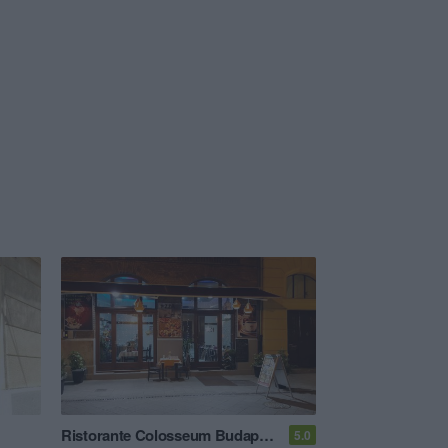
Ristorante Colosseum Budapest
5.0