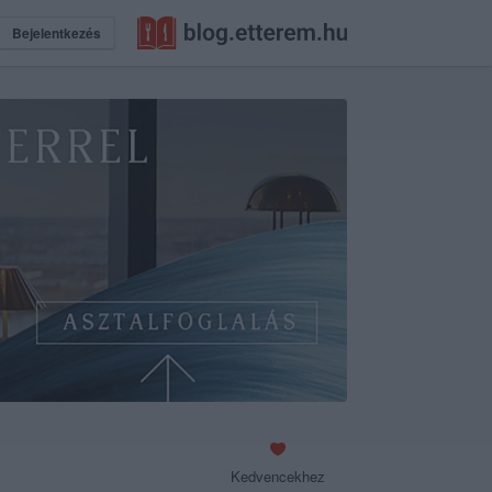
Bejelentkezés
Kedvencekhez