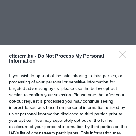
etterem.hu -
Do Not Process My Personal
Information
If you wish to opt-out of the sale, sharing to third parties, or
processing of your personal or sensitive information for
targeted advertising by us, please use the below opt-out
section to confirm your selection. Please note that after your
opt-out request is processed you may continue seeing
interest-based ads based on personal information utilized by
us or personal information disclosed to third parties prior to
your opt-out. You may separately opt-out of the further
disclosure of your personal information by third parties on the
Értékelések
Értékeld Te is
IAB’s list of downstream participants. This information may