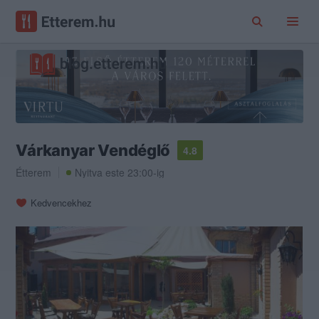
Várkanyar Vendéglő
4.8
Étterem
Nyitva este 23:00-ig
Kedvencekhez