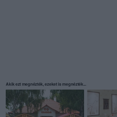
Akik ezt megnézték, ezeket is megnézték...