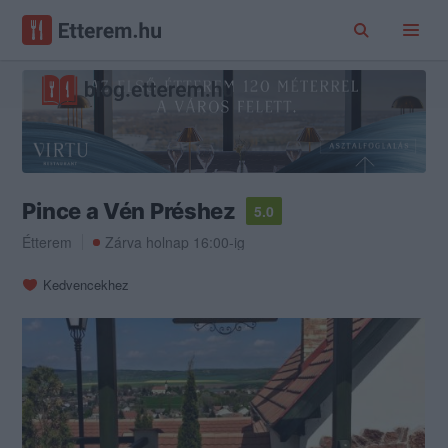
Pince a Vén Préshez
5.0
Étterem
Zárva holnap 16:00-ig
Kedvencekhez