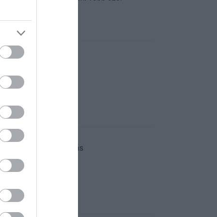
sütik. Kedves kiszolgálás