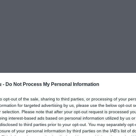
u -
Do Not Process My Personal Information
to opt-out of the sale, sharing to third parties, or processing of your per
formation for targeted advertising by us, please use the below opt-out s
r selection. Please note that after your opt-out request is processed y
eing interest-based ads based on personal information utilized by us or
disclosed to third parties prior to your opt-out. You may separately opt-
losure of your personal information by third parties on the IAB’s list of