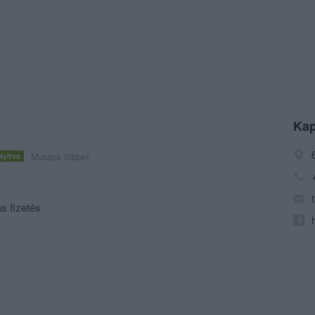
Kap
Mutass többet
Nyitva
s fizetés