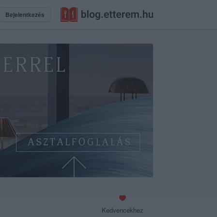
Bejelentkezés
Kedvencekhez