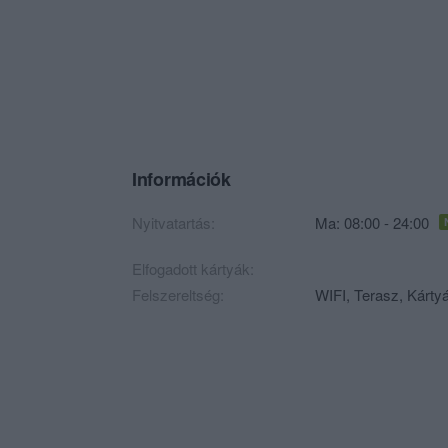
Információk
Nyitvatartás:
Ma: 08:00 - 24:00
Elfogadott kártyák:
Felszereltség:
WIFI, Terasz, Kártyá