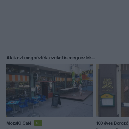
Akik ezt megnézték, ezeket is megnézték...
MozaIQ Café
100 éves Borozó
4.3