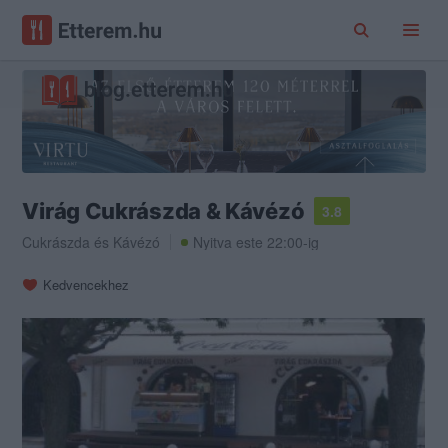
Virág Cukrászda & Kávézó
3.8
Cukrászda
és
Kávézó
Nyitva este 22:00-ig
Kedvencekhez