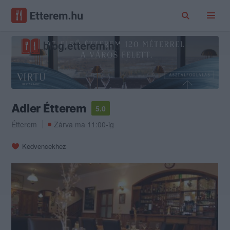
Adler Étterem
5.0
Étterem
Zárva ma 11:00-ig
Kedvencekhez