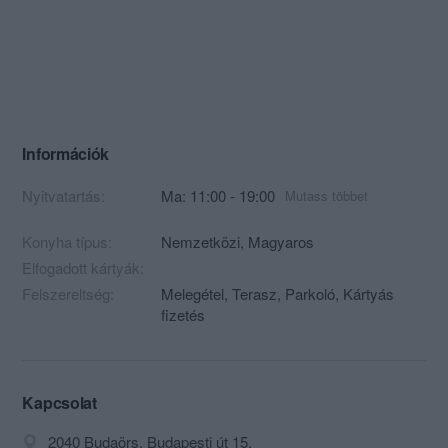
Információk
Nyitvatartás:
Ma: 11:00 - 19:00
Mutass többet
Konyha típus:
Nemzetközi
,
Magyaros
Elfogadott kártyák:
Felszereltség:
Melegétel, Terasz, Parkoló, Kártyás
fizetés
Kapcsolat
2040 Budaörs, Budapesti út 15.