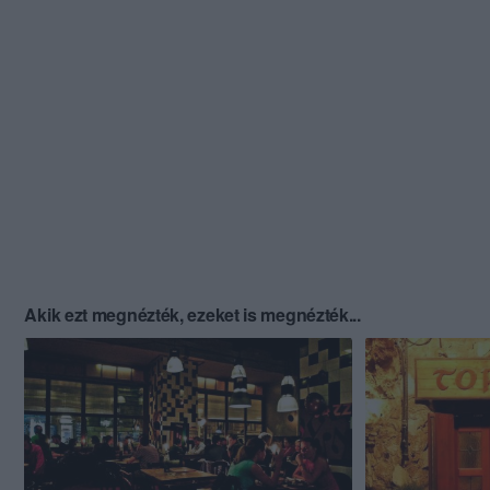
Akik ezt megnézték, ezeket is megnézték...