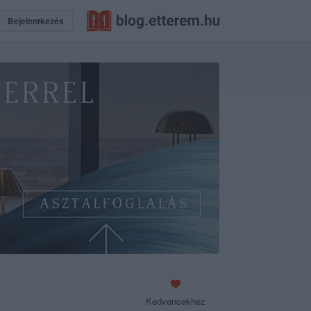
Bejelentkezés
Kedvencekhez