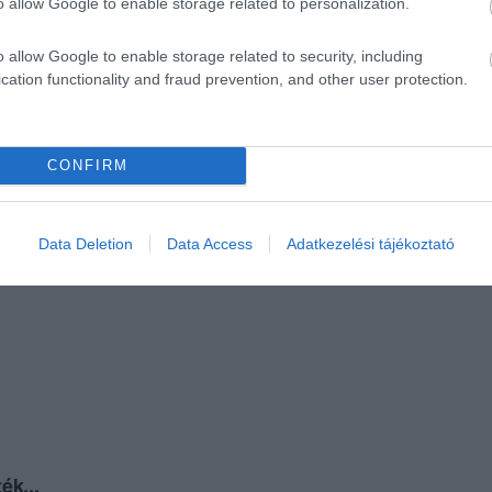
o allow Google to enable storage related to personalization.
o allow Google to enable storage related to security, including
cation functionality and fraud prevention, and other user protection.
CONFIRM
Data Deletion
Data Access
Adatkezelési tájékoztató
ék...