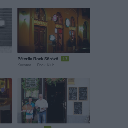
Péterfia Rock Söröző
4.7
Kocsma
Rock Klub