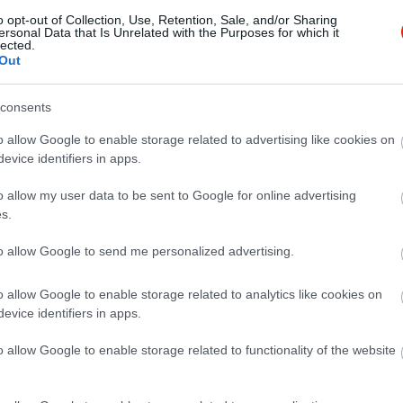
o opt-out of Collection, Use, Retention, Sale, and/or Sharing
ersonal Data that Is Unrelated with the Purposes for which it
lected.
Out
consents
o allow Google to enable storage related to advertising like cookies on
evice identifiers in apps.
o allow my user data to be sent to Google for online advertising
s.
to allow Google to send me personalized advertising.
o allow Google to enable storage related to analytics like cookies on
evice identifiers in apps.
o allow Google to enable storage related to functionality of the website