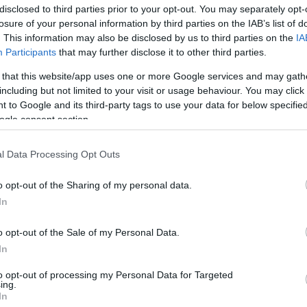
disclosed to third parties prior to your opt-out. You may separately opt-
losure of your personal information by third parties on the IAB’s list of
. This information may also be disclosed by us to third parties on the
IA
Participants
that may further disclose it to other third parties.
 that this website/app uses one or more Google services and may gath
including but not limited to your visit or usage behaviour. You may click 
 to Google and its third-party tags to use your data for below specifi
ogle consent section.
l Data Processing Opt Outs
o opt-out of the Sharing of my personal data.
In
o opt-out of the Sale of my Personal Data.
In
to opt-out of processing my Personal Data for Targeted
ing.
In