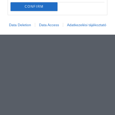
CONFIRM
Data Deletion
Data Access
Adatkezelési tájékoztató
Értékelem