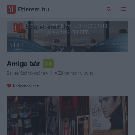
Amigo bár
4.0
Bár
és
Szórakozóhely
Zárva ma 15:00-ig
Kedvencekhez