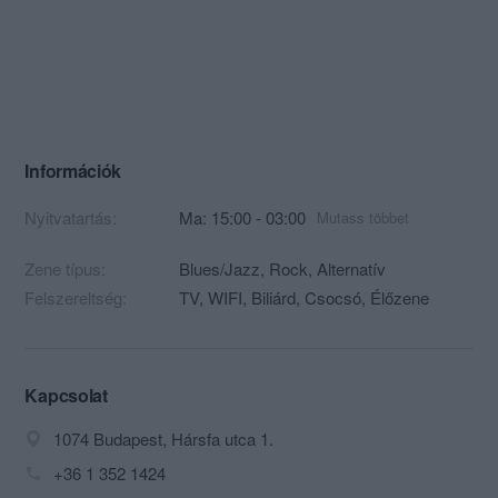
Információk
Nyitvatartás:
Ma: 15:00 - 03:00
Mutass többet
Zene típus:
Blues/Jazz, Rock, Alternatív
Felszereltség:
TV, WIFI, Biliárd, Csocsó, Élőzene
Kapcsolat
1074 Budapest, Hársfa utca 1.
+36 1 352 1424