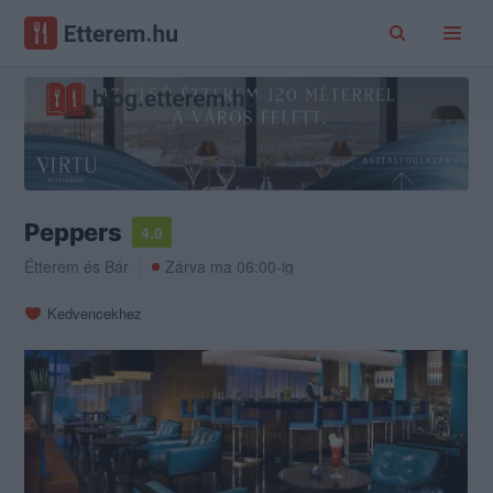
Peppers
4.0
Étterem
és
Bár
Zárva ma 06:00-ig
Kedvencekhez