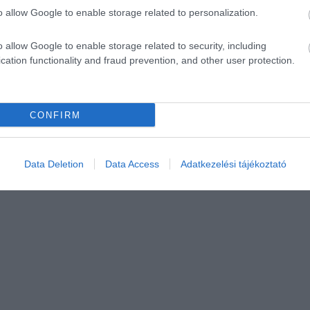
o allow Google to enable storage related to personalization.
o allow Google to enable storage related to security, including
cation functionality and fraud prevention, and other user protection.
CONFIRM
Data Deletion
Data Access
Adatkezelési tájékoztató