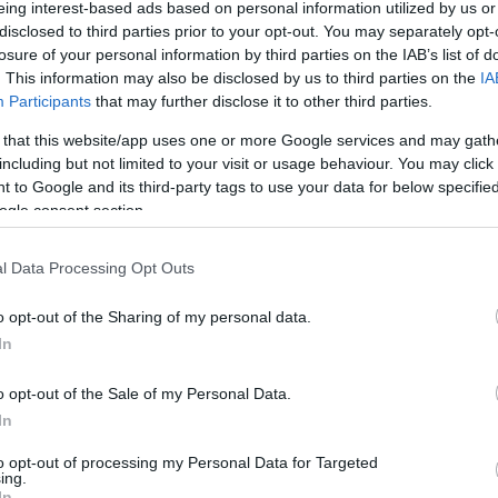
eing interest-based ads based on personal information utilized by us or
disclosed to third parties prior to your opt-out. You may separately opt-
losure of your personal information by third parties on the IAB’s list of
. This information may also be disclosed by us to third parties on the
IA
Participants
that may further disclose it to other third parties.
 that this website/app uses one or more Google services and may gath
including but not limited to your visit or usage behaviour. You may click 
 to Google and its third-party tags to use your data for below specifi
ogle consent section.
l Data Processing Opt Outs
o opt-out of the Sharing of my personal data.
In
o opt-out of the Sale of my Personal Data.
In
to opt-out of processing my Personal Data for Targeted
ing.
In