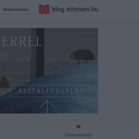
Bejelentkezés
Kedvencekhez