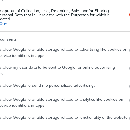
o opt-out of Collection, Use, Retention, Sale, and/or Sharing
ersonal Data that Is Unrelated with the Purposes for which it
lected.
Out
consents
o allow Google to enable storage related to advertising like cookies on
evice identifiers in apps.
o allow my user data to be sent to Google for online advertising
s.
to allow Google to send me personalized advertising.
o allow Google to enable storage related to analytics like cookies on
evice identifiers in apps.
o allow Google to enable storage related to functionality of the website